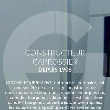
CONSTRUCTEUR
CARROSSIER
DEPUIS 1906
GROSSE EQUIPEMENT, entreprise centenaire, est
une société de carrossage industriel et de
construction de remorques et semi-remorques qui,
à côté des fourgons traditionnels, s’est spécialisée
dans les fourgons à ouvertures latérales rapides,
les équipements spécifiques et les systèmes de