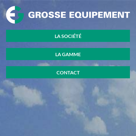
LA SOCIÉTÉ
LA GAMME
CONTACT