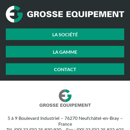
LA SOCIÉTÉ
LA GAMME
CONTACT
Nos
Grosse
coordonnées
Equipement
5 à 9 Boulevard Industriel – 76270 Neufchâtel-en-Bray –
:
France