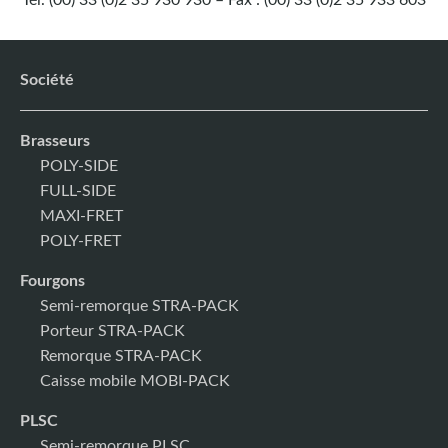
Tél. (00) 33 (0)2 35 930 930 – Fax : (00) 33 (0)2 35 933 603
Société
Brasseurs
POLY-SIDE
FULL-SIDE
MAXI-FRET
POLY-FRET
Fourgons
Semi-remorque STRA-PACK
Porteur STRA-PACK
Remorque STRA-PACK
Caisse mobile MOBI-PACK
PLSC
Semi-remorque PLSC