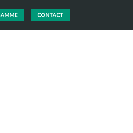
GAMME
CONTACT