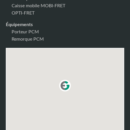
Caisse mobile MOBI-FRET
OPTI-FRET
Équipements
Porteur PCM
Remorque PCM