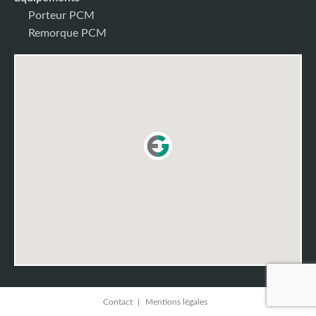
Porteur PCM
Remorque PCM
Contact
Mentions légales