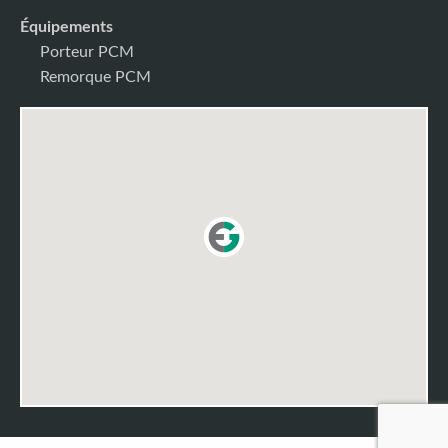
Équipements
Porteur PCM
Remorque PCM