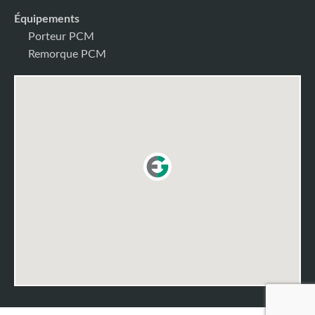
Équipements
Porteur PCM
Remorque PCM