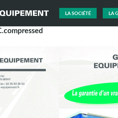
LA SOCIÉTÉ
LA 
.compressed