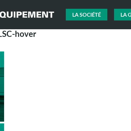
LA SOCIÉTÉ
LA 
LSC-hover