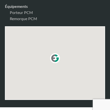
Équipements
Porteur PCM
Remorque PCM