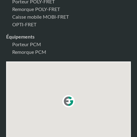
Porteur POLY-FRET
Remorque POLY-FRET
Caisse mobile MOBI-FRET
OPTI-FRET
Équipements
Porteur PCM
Remorque PCM