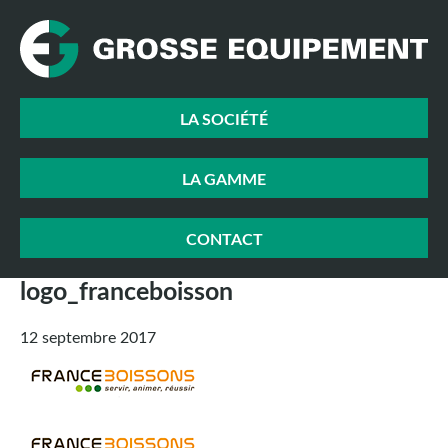
LA SOCIÉTÉ
LA GAMME
CONTACT
logo_franceboisson
12 septembre 2017